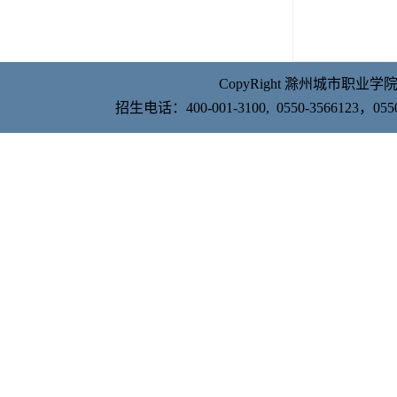
CopyRight 滁州城市职业学院 Al
招生电话：400-001-3100, 0550-356612