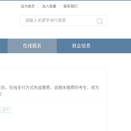
设为首页
|
加入收藏
|
联系我们
在线报名
就业信息
”栏目，在线支付方式完成缴费，逾期未缴费的考生，视为
细
]
尾页