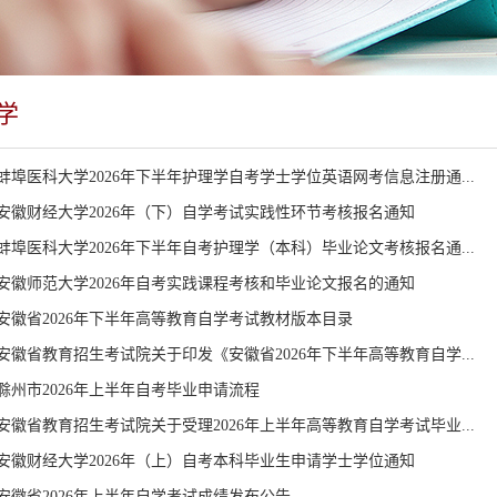
学
蚌埠医科大学2026年下半年护理学自考学士学位英语网考信息注册通...
安徽财经大学2026年（下）自学考试实践性环节考核报名通知
蚌埠医科大学2026年下半年自考护理学（本科）毕业论文考核报名通...
安徽师范大学2026年自考实践课程考核和毕业论文报名的通知
安徽省2026年下半年高等教育自学考试教材版本目录
安徽省教育招生考试院关于印发《安徽省2026年下半年高等教育自学...
滁州市2026年上半年自考毕业申请流程
安徽省教育招生考试院关于受理2026年上半年高等教育自学考试毕业...
安徽财经大学2026年（上）自考本科毕业生申请学士学位通知
安徽省2026年上半年自学考试成绩发布公告