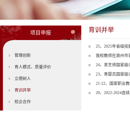
育训并举
项目申报
25、2025年省
管理创新
我校教师在滁州市
24、茶艺师国家级
育人模式、质量评价
23、育婴员国家
立德树人
21-22、国家职业
育训并举
20、2022-20
校企合作