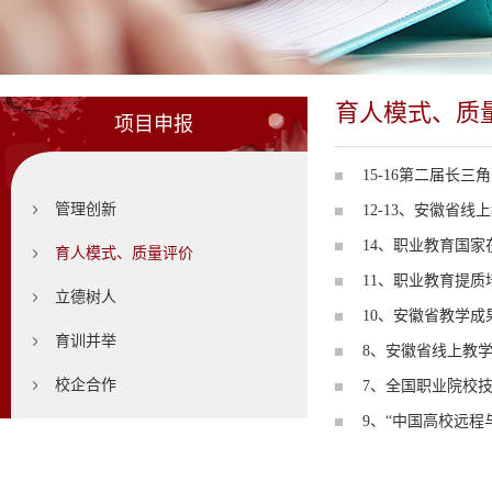
育人模式、质
项目申报
15-16第二届长
管理创新
12-13、安徽省
14、职业教育国家
育人模式、质量评价
11、职业教育提
立德树人
10、安徽省教学成
育训并举
8、安徽省线上教
校企合作
7、全国职业院校
9、“中国高校远程