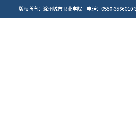
版权所有：滁州城市职业学院 电话：0550-3566010