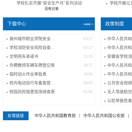
学校扎实开展“安全生产月”系列活动
学校开展元
没有记录
下载中心
政策制度
滁州城市职业学院安全...
03/27
中华人民共和国
学校消防安全风险自查...
03/27
中华人民共和
文明用车承诺书
11/26
安徽省学校消防
外聘教师车辆车牌登记表
10/27
中华人民共和
临时动火作业审批表
10/06
中华人民共和国
校内电动自行车备案登...
09/05
公共安全视频图
校园风险隐患现场排查表
05/06
无人驾驶航空器
公民举报危害国
友情链接
中华人民共和国教育部
中华人民共和国公安部