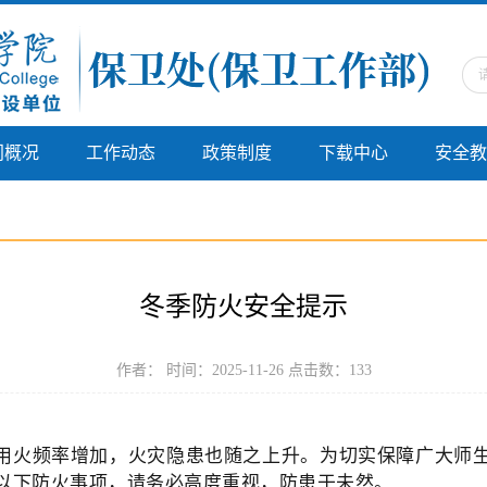
门概况
工作动态
政策制度
下载中心
安全教
冬季防火安全提示
作者： 时间：2025-11-26 点击数：
133
用火频率增加，火灾隐患也随之上升。为切实保障广大师
以下防火事项，请务必高度重视，防患于未然。