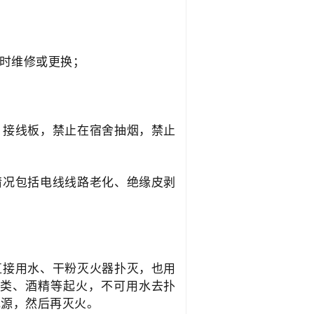
及时维修或更换；
、接线板，禁止在宿舍抽烟，禁止
情况包括电线线路老化、绝缘皮剥
直接用水、干粉灭火器扑灭，也用
油类、酒精等起火，不可用水去扑
电源，然后再灭火。