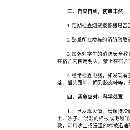
三、自查自纠，防患未然
1.定期检查烟感报警器是
2.熟悉所在楼栋的消防疏
3.加强对学生的消防安全
在宿舍内使用明火，禁止在宿舍
4.经常检查电器，如发现
落、插头毁坏、闻到胶皮味等。
四、紧急应对，科学处置
1.一旦发现火情，请保持
土、沙子、浸湿的棉被或毛毯迅
救，可用沙土或浸湿的棉被迅速