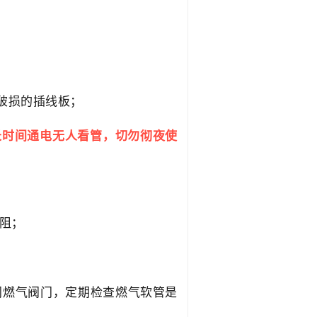
、破损的插线板；
长时间通电无人看管，切勿彻夜使
阻；
闭燃气阀门，定期检查燃气软管是