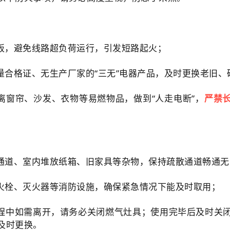
线板，避免线路超负荷运行，引发短路起火；
量合格证、无生产厂家的“三无”电器产品，及时更换老旧
离窗帘、沙发、衣物等易燃物品，做到“人走电断”，
严禁
防通道、室内堆放纸箱、旧家具等杂物，保持疏散通道畅通无
消火栓、灭火器等消防设施，确保紧急情况下能及时取用；
过程中如需离开，请务必关闭燃气灶具；使用完毕后及时关
及时更换。