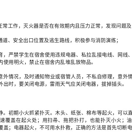
否正常工作，灭火器是否在有效期内且压力正常，发现问题
散通道、安全出口位置及逃生路线，积极参与消防演练；
教育，严禁学生在宿舍使用违规电器、私拉乱接电线、网线
内使用明火，禁止在宿舍内乱堆乱放物品。
有意外情况，及时通知物业或宿管人员，不私自修理，意外
外出时，要关闭电源，雷雨天气应关闭电器，拔掉插头。
冷静。初期小火抓紧扑灭。木头、纸张、棉布等起火，可以
速覆盖在起火处；用扫帚、拖把扑打，也能扑灭小火；
覆盖；电器起火，不可用水扑救，正确的方法是首先切断