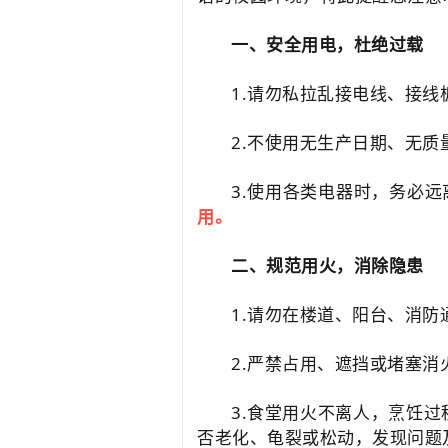
一、安全用电，杜绝过载
1.请勿私拉乱接电线、接
2.不使用无生产日期、无质
3.使用各类电器时，务必远
用。
二、规范用火，消除隐患
1.请勿在楼道、阳台、消
2.严禁占用、遮挡或堵塞
3.食堂用火不离人，烹饪
否老化、龟裂或松动，发现问题