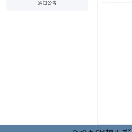
通知公告
CopyRight 滁州城市职业学院 Al