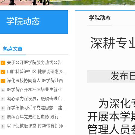
学院动态
学院动态
深耕专
热点文章
关于公开医学院服务热线公告
口腔科普进社区 健康调研惠乡...
发布日
深化医校协同育人 医学院赴西...
医学院召开2026届毕业生就业...
凝心聚力谋发展，砥砺奋进启...
为深化
深学细悟习近平党建思想---建...
开展本学
赓续百年党史红色血脉 践行...
以评促教磨课堂 传帮带育新师...
管理人员