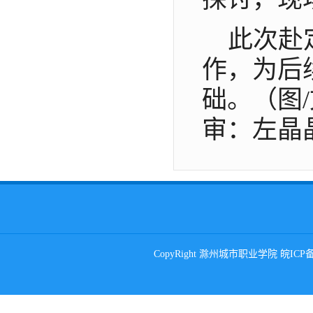
此次赴
作，为后
础。（图
审：左晶
CopyRight 滁州城市职业学院 皖ICP备0