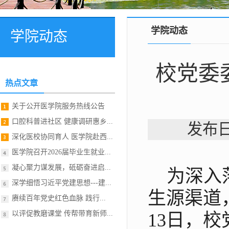
学院动态
学院动态
校党委
热点文章
关于公开医学院服务热线公告
口腔科普进社区 健康调研惠乡...
发布日
深化医校协同育人 医学院赴西...
医学院召开2026届毕业生就业...
凝心聚力谋发展，砥砺奋进启...
为深入
深学细悟习近平党建思想---建...
生源渠道
赓续百年党史红色血脉 践行...
以评促教磨课堂 传帮带育新师...
13日，