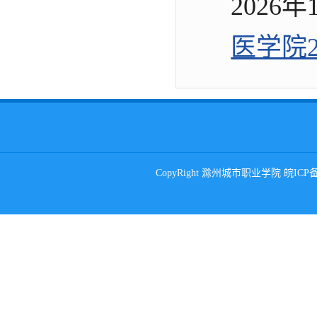
2026年
医学院2
CopyRight 滁州城市职业学院 皖ICP备0