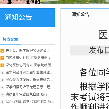
通知公告
通知公告
医
热点文章
发布日
关于公开医学院服务热线公告
口腔科普进社区 健康调研惠乡...
深化医校协同育人 医学院赴西...
各位同
医学院召开2026届毕业生就业...
凝心聚力谋发展，砥砺奋进启...
根据学院
深学细悟习近平党建思想---建...
赓续百年党史红色血脉 践行...
末考试将于
以评促教磨课堂 传帮带育新师...
作顺利进