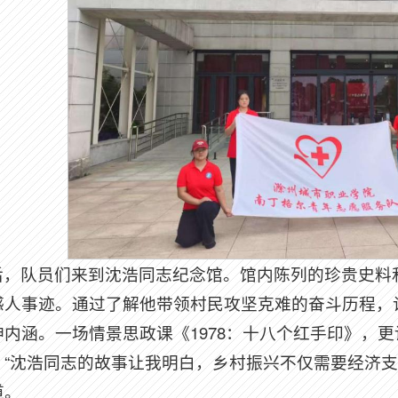
后，队员们来到沈浩同志纪念馆。馆内陈列的珍贵史料
感人事迹。通过了解他带领村民攻坚克难的奋斗历程，让
神内涵。一场情景思政课《1978：十八个红手印》，
。“沈浩同志的故事让我明白，乡村振兴不仅需要经济支
道。