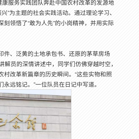
乡村健康服务实践团队奔赴中国农村改革的发源地
振兴”为主题的社会实践活动。通过理论学习、
刻领悟了“敢为人先”的小岗精神，并用实际
复印件、泛黄的土地承包书、还原的茅草房场
在讲解员的深情讲述中，同学们仿佛穿越时空，
农村改革新篇章的历史瞬间。“这些实物和照
们永远铭记。”一位队员在日记中写道。