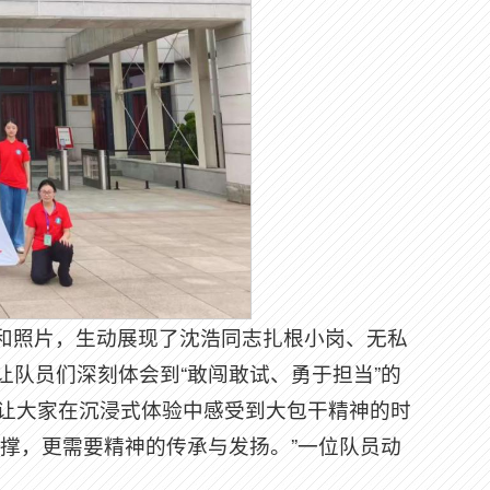
和照片，生动展现了沈浩同志扎根小岗、无私
队员们深刻体会到“敢闯敢试、勇于担当”的
更让大家在沉浸式体验中感受到大包干精神的时
撑，更需要精神的传承与发扬。”一位队员动