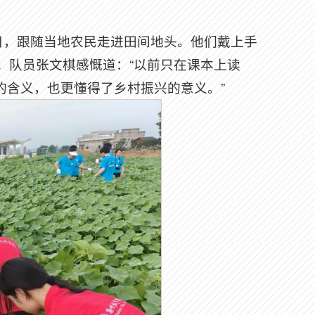
日，跟随当地农民走进田间地头。他们戴上手
。队员张文棋感慨道：“以前只在课本上读
’的含义，也更懂得了乡村振兴的意义。”