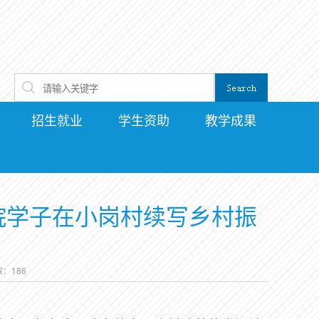
招生就业
学生资助
教学成果
学院学子在小岗村续写乡村振
数：
186