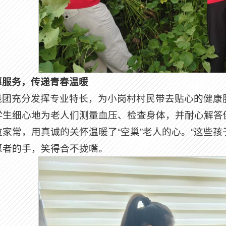
愿服务，传递青春温暖
践团充分发挥专业特长，为小岗村村民带去贴心的健康
学生细心地为老人们测量血压、检查身体，并耐心解答
拉家常，用真诚的关怀温暖了“空巢”老人的心。“这些
愿者的手，笑得合不拢嘴。