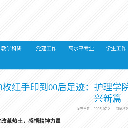
教学科研
党建工作
高水平专业
学生工作
18枚红手印到00后足迹：护理
兴新篇
发布日期：2025-07-21 浏览次
进改革热土，感悟精神力量