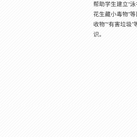
帮助学生建立“泳
花生藏小毒物”
收物”“有害垃
识。