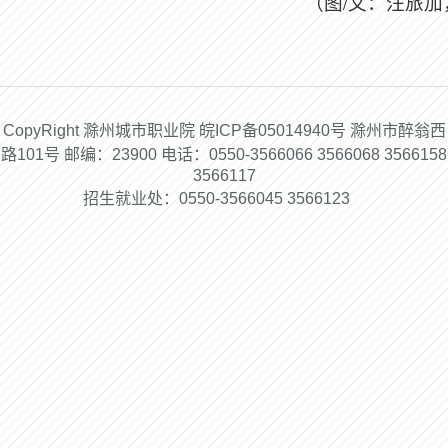
（图/文：汪旅
CopyRight 滁州城市职业院 皖ICP备05014940号 滁州市醉翁西
路101号 邮编：23900 电话：0550-3566066 3566068 3566158
3566117
招生就业处：0550-3566045 3566123