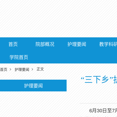
首页
院部概况
护理要闻
教学科
学院首页
>
> 正文
首页
护理要闻
“三下乡
护理要闻
6月30日至