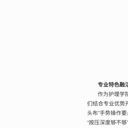
专业特色融
作为护理学
们结合专业优势
头布”手势操作
“按压深度够不够