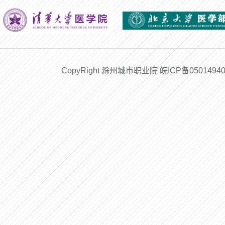
CopyRight 滁州城市职业院 皖ICP备05014940