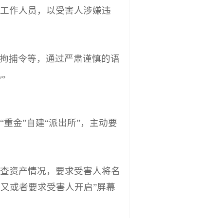
关工作人员，以受害人涉嫌违
拘捕令等，通过严肃谨慎的语
乱。
重金”自建“派出所”，主动要
调查资产情况，要求受害人将名
又或者要求受害人开启”屏幕