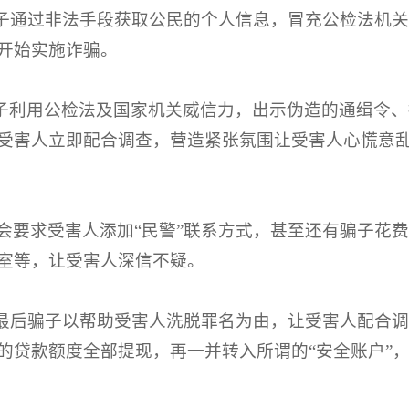
子通过非法手段获取公民的个人信息，冒充公检法机
开始实施诈骗。
子利用公检法及国家机关威信力，出示伪造的通缉令、
受害人立即配合调查，营造紧张氛围让受害人心慌意
要求受害人添加“民警”联系方式，甚至还有骗子花费“
室等，让受害人深信不疑。
最后骗子以帮助受害人洗脱罪名为由，让受害人配合
的贷款额度全部提现，再一并转入所谓的“安全账户”，
。