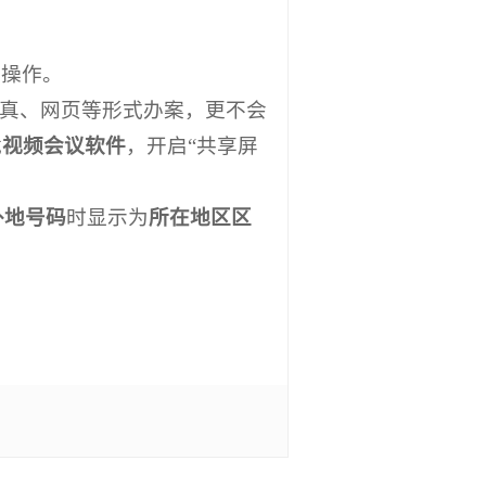
钱操作。
传真、网页等形式办案，更不会
载
视频会议软件
，开启“共享屏
打外地号码
时显示为
所在地区区