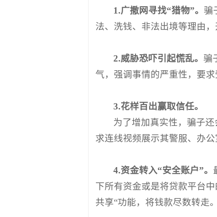
1.广撒网寻找“猎物”。
骗
法、洗钱、非法出境等理由，
2.威胁恐吓引起慌乱。
骗
气，强调事情的严重性，要求
3.花样百出赢取信任。
为了增加真实性，骗子还会
求连线视频展示其警服、办公
4.资金转入“安全账户”。
下所有资金或是将贷款平台中
共享“功能，将钱款尽数转走