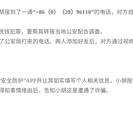
胡接到了一通
“+86（0）（20）96110”
的电话，对方
洗钱犯罪，要帮其转接当地公安配合调查。
公安局打来的电话。两人添加好友后，对方通过视频
“安全防护”APP并让其如实填写个人相关信息，小胡
得知事情缘由后，告知小胡这是遭遇了诈骗。