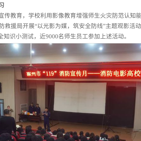
习
宣传教育，学校利用影像教育增强师生火灾防范认知
防救援局开展“以光影为媒，筑安全防线”主题观影活
全知识小测试，近9000名师生员工参加上述活动。