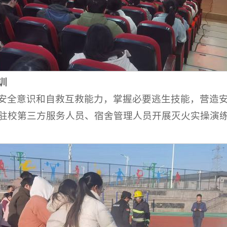
训
安全意识和自救互救能力，掌握必要逃生技能，营造
驻校第三方服务人员、宿舍管理人员开展灭火实操演