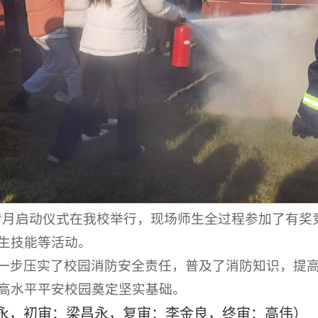
防宣传月启动仪式在我校举行，现场师生全过程参加了有
生技能等活动。
一步压实了校园消防安全责任，普及了消防知识，提
高水平平安校园奠定坚实基础。
昌永，初审：梁昌永，复审：李金良，终审：高伟）