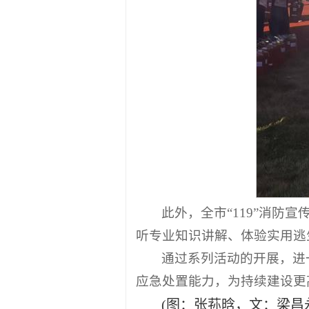
此外，全市“119”消
听专业知识讲解、体验实用逃
通过系列活动的开展，进
应急处置能力，为持续建设更
(图：张荪晗，文：梁