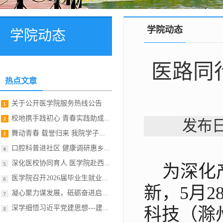
学院动态
学院动态
医路同
热点文章
关于公开医学院服务热线公告
校地携手践初心 青春实践助成...
发布日
舞动青春 载誉归来 我院学子...
口腔科普进社区 健康调研惠乡...
深化医校协同育人 医学院赴西...
为深化
医学院召开2026届毕业生就业...
新，5月
凝心聚力谋发展，砥砺奋进启...
深学细悟习近平党建思想---建...
科技（滁