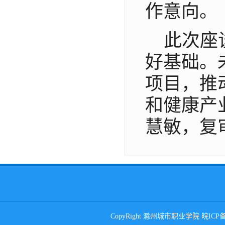
作意向。
此次座
好基础。
项目，推
和健康产
慧敏，复
CopyRight 滁州城市职业学院 皖ICP备0