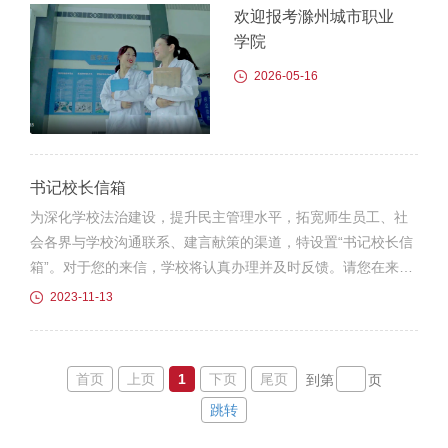
欢迎报考滁州城市职业
学院
2026-05-16
书记校长信箱
为深化学校法治建设，提升民主管理水平，拓宽师生员工、社
会各界与学校沟通联系、建言献策的渠道，特设置“书记校长信
箱”。对于您的来信，学校将认真办理并及时反馈。请您在来信
时了解并遵守以下事项：1.来信内容要遵守中华人民共和国法
2023-11-13
律、法规，事实陈述应客观真实，完整清晰，尽可能详细的描
述所反映问题。不得发送含有侮辱人格、恶意攻击、不健康及
法律所禁止的内容；2.请来信人随信提供有效联系方式，以便
首页
上页
1
下页
尾页
到第
页
及时办理、答复...
跳转