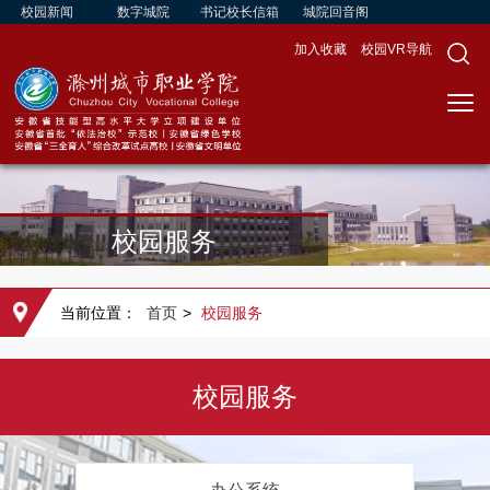
校园新闻
数字城院
书记校长信箱
城院回音阁
加入收藏
校园VR导航
校园服务
当前位置：
首页
>
校园服务
校园服务