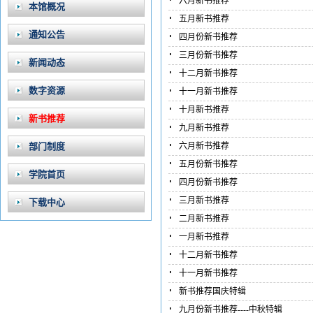
六月新书推荐
本馆概况
五月新书推荐
通知公告
四月份新书推荐
三月份新书推荐
新闻动态
十二月新书推荐
数字资源
十一月新书推荐
十月新书推荐
新书推荐
九月新书推荐
部门制度
六月新书推荐
五月份新书推荐
学院首页
四月份新书推荐
三月新书推荐
下载中心
二月新书推荐
一月新书推荐
十二月新书推荐
十一月新书推荐
新书推荐国庆特辑
九月份新书推荐----中秋特辑