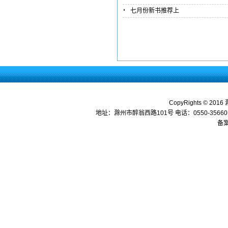
七月份新书推荐上
CopyRights © 201
地址：滁州市醉翁西路101号 电话：0550-3566010 
备案号