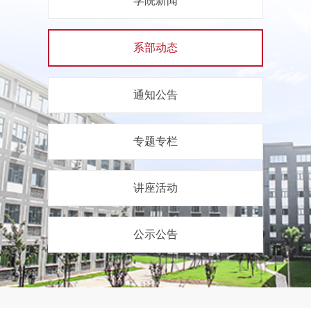
学院新闻
系部动态
通知公告
专题专栏
讲座活动
公示公告