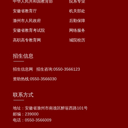
中华人民共和国教育部
院系专业
安徽省教育厅
机关部处
滁州市人民政府
后勤保障
安徽省教育考试院
网络服务
高职高专教育网
城院校历
招生信息
招生信息网
招生咨询:0550-3566123
资助热线:0550-3566030
联系方式
地址：安徽省滁州市南谯区醉翁西路101号
邮编：239000
电话：
0550-3566009