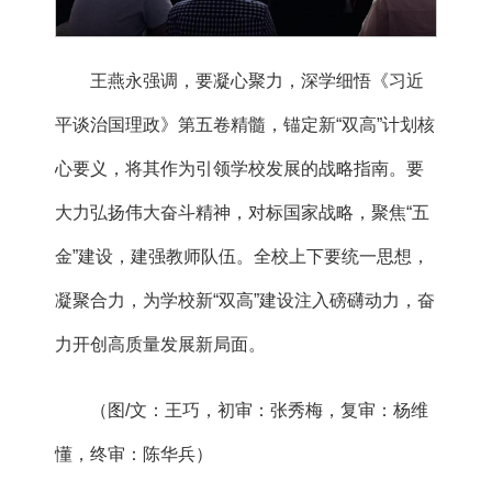
王燕永强调，要凝心聚力，深学细悟《习近
平谈治国理政》第五卷精髓，锚定新“双高”计划核
心要义，将其作为引领学校发展的战略指南。要
大力弘扬伟大奋斗精神，对标国家战略，聚焦“五
金”建设，建强教师队伍。全校上下要统一思想，
凝聚合力，为学校新“双高”建设注入磅礴动力，奋
力开创高质量发展新局面。
（图/文：王巧，初审：张秀梅，复审：杨维
懂，终审：陈华兵）