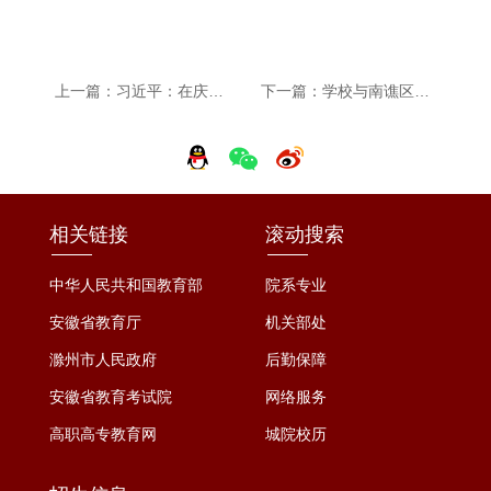
上一篇：习近平：在庆祝中华人民共和国成立76周年招待会上的讲话
下一篇：学校与南谯区教体局联合开展保育师职业技能等级认定工作
相关链接
滚动搜索
中华人民共和国教育部
院系专业
安徽省教育厅
机关部处
滁州市人民政府
后勤保障
安徽省教育考试院
网络服务
高职高专教育网
城院校历