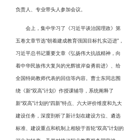
负责人、专业带头人参加会议。
会上，集中学习了《习近平谈治国理政》第
五卷文章节选“朝着建成教育强国目标扎实迈进”，
习近平总书记重要文章《弘扬伟大抗战精神，向
着中华民族伟大复兴的光辉彼岸奋勇前进》、给
全国特岗教师代表的回信等内容。曹士东同志围
绕《新“双高”计划》作授课辅导，系统阐释了
新“双高”计划的“四新”特点、六大评价维度和九大
建设任务，深度剖析了新计划在建设方位、遴选
标准、建设重点和机制上相较于首轮“双高”计划的