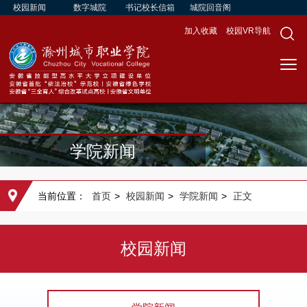
校园新闻
数字城院
书记校长信箱
城院回音阁
加入收藏
校园VR导航
学院新闻
当前位置：
首页
>
校园新闻
>
学院新闻
>
正文
校园新闻