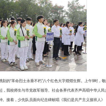
刻的“革命烈士永垂不朽”八个红色大字熠熠生辉。上午9时，敬
起，我校师生与市党政军领导、社会各界代表齐声高唱中华人民
钟。接着，少先队员面向纪念碑献唱《我们是共产主义接班人》