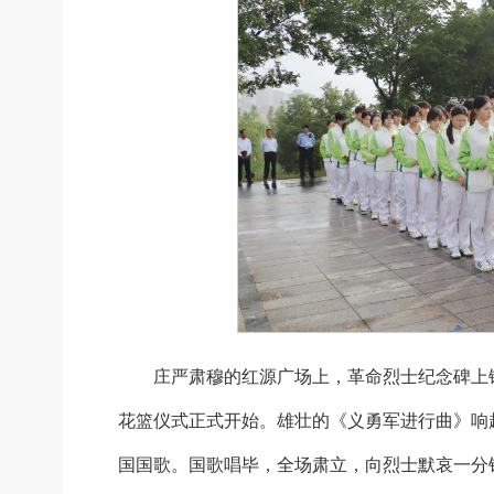
庄严肃穆的红源广场上，革命烈士纪念碑上镌
花篮仪式正式开始。雄壮的《义勇军进行曲》响
国国歌。国歌唱毕，全场肃立，向烈士默哀一分