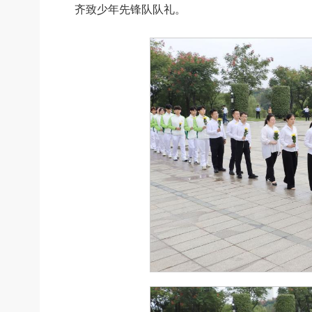
齐致少年先锋队队礼。