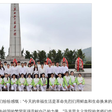
们纷纷感慨：“今天的幸福生活是革命先烈们用鲜血和生命换来
为祖国的繁荣富强贡献自己的力量。”马克思主义学院的老师们