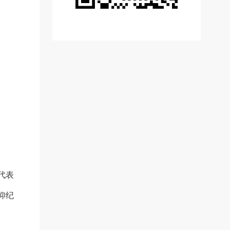
代表
仰纪