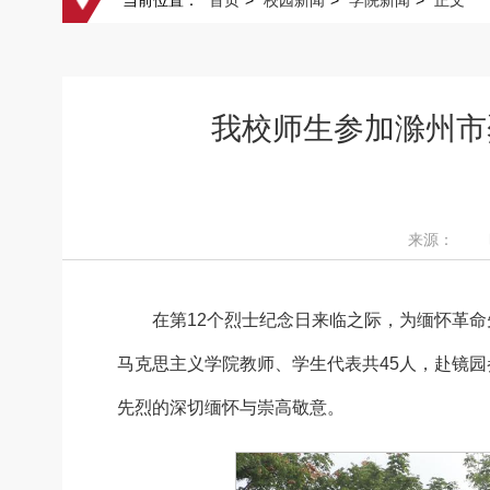
当前位置：
首页
>
校园新闻
>
学院新闻
>
正文
我校师生参加滁州市
来源： 时间
在第12个烈士纪念日来临之际，为缅怀革命
马克思主义学院教师、学生代表共45人，赴镜
先烈的深切缅怀与崇高敬意。