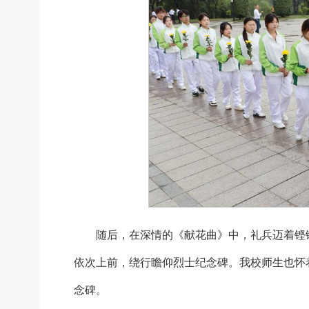
随后，在深情的《献花曲》中，礼兵迈着铿
依次上前，绕行瞻仰烈士纪念碑。我校师生也怀
念碑。