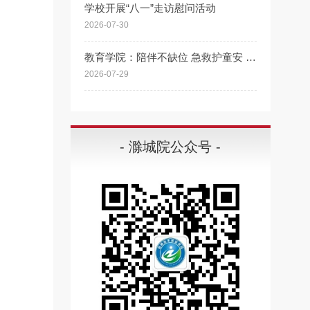
学校开展“八一”走访慰问活动
2026-07-30
教育学院：陪伴不缺位 急救护童安 “好爸爸课堂”走进同乐社区开展专题授课
2026-07-29
- 滁城院公众号 -