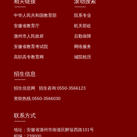
相关链接
滚动搜索
中华人民共和国教育部
院系专业
安徽省教育厅
机关部处
滁州市人民政府
后勤保障
安徽省教育考试院
网络服务
高职高专教育网
城院校历
招生信息
招生信息网
招生咨询:0550-3566123
资助热线:0550-3566030
联系方式
地址：安徽省滁州市南谯区醉翁西路101号
邮编：239000