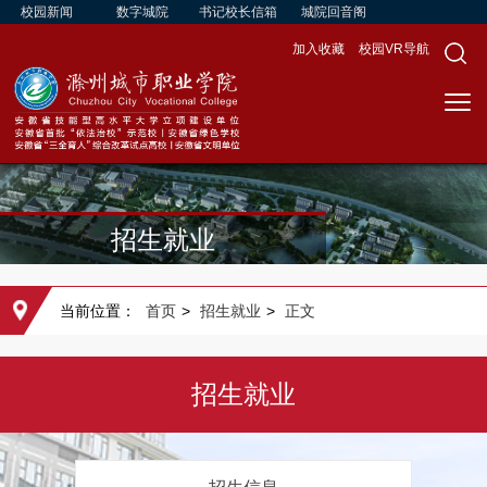
校园新闻
数字城院
书记校长信箱
城院回音阁
加入收藏
校园VR导航
招生就业
当前位置：
首页
>
招生就业
>
正文
招生就业