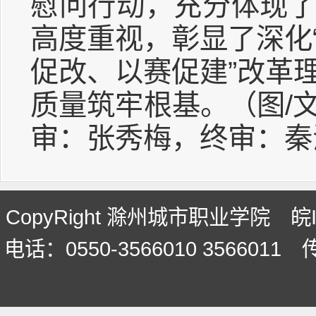
慰问行动，充分体现
高度重视，彰显了深化
促改、以赛促建”改革
质量筑牢根基。（图/
审：张秀梅，终审：秦
CopyRight 滁州城市职业学院 皖
电话：0550-3566010 3566