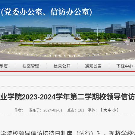
制度
档案管理
信息公开
通知公告
下载中心
业学院2023-2024学年第二学期校领导信
作者： 发布于：2024-03-01 点击：
181
字体：【
大
中
小
】
业学院校领导信访接待日制度（试行）》，现将学校